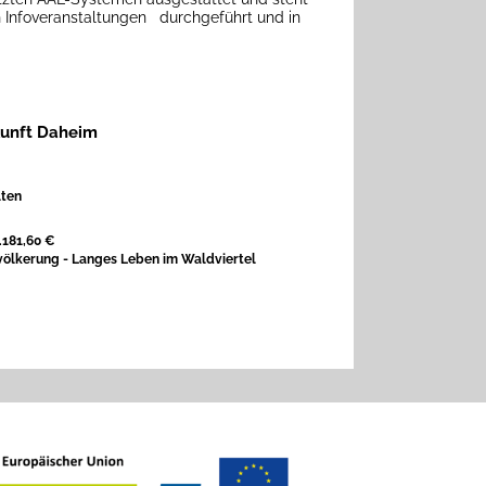
n
Infoveranstaltungen durchgeführt und in
kunft Daheim
lten
.181,60 €
ölkerung - Langes Leben im Waldviertel