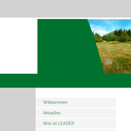
Willkommen
Aktuelles
Was ist LEADER
LEADER - Wie gehts weiter
ab 2028