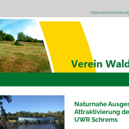
Datenschutzerklärun
Naturnahe Ausges
Attraktivierung d
UWR Schrems