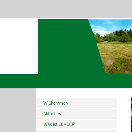
Willkommen
Aktuelles
Was ist LEADER
LEADER - Wie gehts weiter
ab 2028