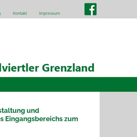
g
Kontakt
Impressum
taltung und
es Eingangsbereichs zum