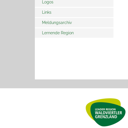
Logos
Links
Meldungsarchiv
Lernende Region
Archiv - Meldungen
2024
Netzwerkpartner
Archiv - Meldungen 2023
Bildungsberatung
Archiv - Meldungen
2022
Projekte
Archiv - Meldungen
2021
Archiv - Meldungen
2020
Archiv Meldungen 2019
Archiv Meldungen 2018
Archiv Meldungen 2017