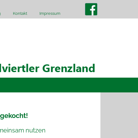
g
Kontakt
Impressum
ngekocht!
emeinsam nutzen