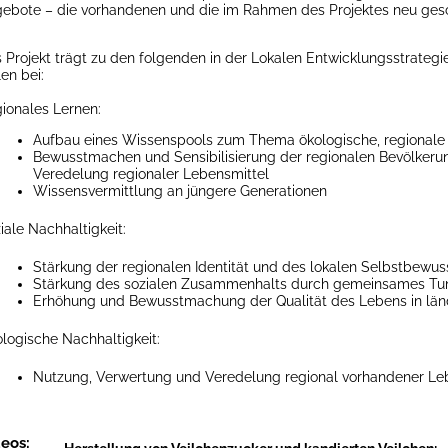
ebote – die vorhandenen und die im Rahmen des Projektes neu ge
 Projekt trägt zu den folgenden in der Lokalen Entwicklungsstrategi
len bei:
ionales Lernen:
Aufbau eines Wissenspools zum Thema ökologische, regionale
Bewusstmachen und Sensibilisierung der regionalen Bevölkeru
Veredelung regionaler Lebensmittel
Wissensvermittlung an jüngere Generationen
iale Nachhaltigkeit:
Stärkung der regionalen Identität und des lokalen Selbstbewus
Stärkung des sozialen Zusammenhalts durch gemeinsames Tu
Erhöhung und Bewusstmachung der Qualität des Lebens in lä
logische Nachhaltigkeit:
Nutzung, Verwertung und Veredelung regional vorhandener Le
eos: