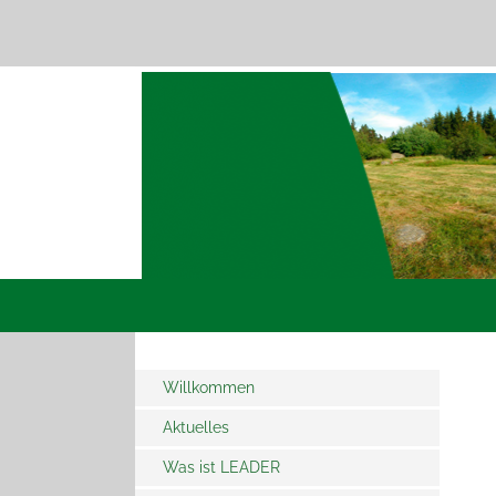
Willkommen
Aktuelles
Was ist LEADER
LEADER - Wie gehts weiter
ab 2028