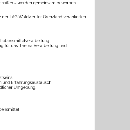
schaffen – werden gemeinsam beworben.
e der LAG Waldviertler Grenzland verankerten
 Lebensmittelverarbeitung
ng für das Thema Verarbeitung und
stseins
n und Erfahrungsaustausch
ndlicher Umgebung.
bensmittel