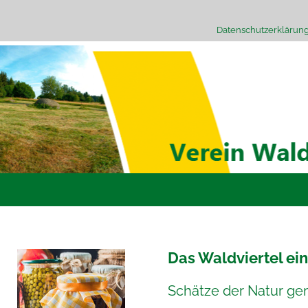
Datenschutzerklärun
Das Waldviertel ei
Schätze der Natur g