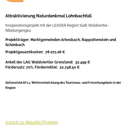
Attraktivierung Naturdenkmal Lohnbachfall
Kooperationsprojekt mit der LEADER Region Südl. Waldviertel -
Nibelungengau
Projektträger: Marktgemeinden Arbesbach, Rappottenstein und
Schönbach
Projektgesamtkosten: 78 071,06 €
Anteil der LAG Waldviertler Grenzland: 32.499 €
Fördersatz: 70%, Fördermittel: 22.748,50 €
Aktionsfeld
AF1.1, Weiterentwicklung des Tourismus- und Freizeitangebots in der
Region
zurück zu Aktuelle Projekte