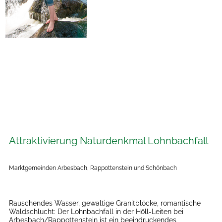
Attraktivierung Naturdenkmal Lohnbachfall
Marktgemeinden Arbesbach, Rappottenstein und Schönbach
Rauschendes Wasser, gewaltige Granitblöcke, romantische
Waldschlucht: Der Lohnbachfall in der Höll-Leiten bei
Arbesbach/Rappottenstein ist ein beeindruckendes