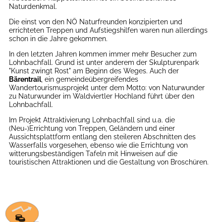
Naturdenkmal.
Die einst von den NÖ Naturfreunden konzipierten und
errichteten Treppen und Aufstiegshilfen waren nun allerdings
schon in die Jahre gekommen.
In den letzten Jahren kommen immer mehr Besucher zum
Lohnbachfall. Grund ist unter anderem der Skulpturenpark
"Kunst zwingt Rost" am Beginn des Weges.
Auch der
Bärentrail
, ein gemeindeübergreifendes
Wandertourismusprojekt unter dem Motto: von Naturwunder
zu Naturwunder im Waldviertler Hochland führt über den
Lohnbachfall.
Im Projekt Attraktivierung Lohnbachfall sind u.a. die
(Neu-)Errichtung von Treppen, Geländern und einer
Aussichtsplattform entlang den steileren Abschnitten des
Wasserfalls vorgesehen, ebenso wie die Errichtung von
witterungsbeständigen Tafeln mit Hinweisen auf die
touristischen Attraktionen und die Gestaltung von Broschüren.